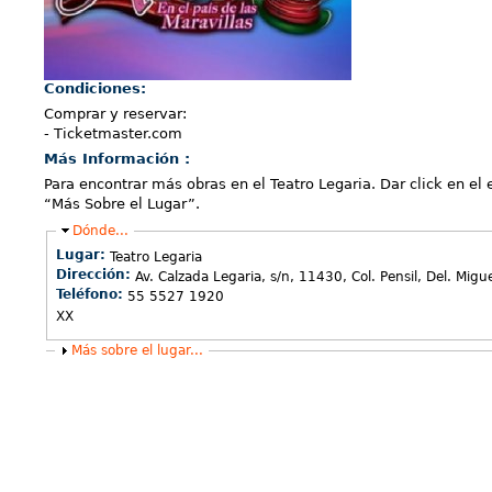
Condiciones:
Comprar y reservar:
- Ticketmaster.com
Más Información :
Para encontrar más obras en el Teatro Legaria. Dar click en el 
“Más Sobre el Lugar”.
Ocultar
Dónde...
Lugar:
Teatro Legaria
Dirección:
Av. Calzada Legaria, s/n, 11430, Col. Pensil, Del. Mig
Teléfono:
55 5527 1920
XX
Mostrar
Más sobre el lugar...